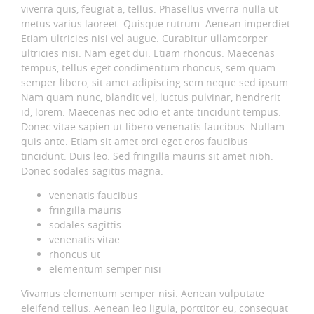
viverra quis, feugiat a, tellus. Phasellus viverra nulla ut
metus varius laoreet. Quisque rutrum. Aenean imperdiet.
Etiam ultricies nisi vel augue. Curabitur ullamcorper
ultricies nisi. Nam eget dui. Etiam rhoncus. Maecenas
tempus, tellus eget condimentum rhoncus, sem quam
semper libero, sit amet adipiscing sem neque sed ipsum.
Nam quam nunc, blandit vel, luctus pulvinar, hendrerit
id, lorem. Maecenas nec odio et ante tincidunt tempus.
Donec vitae sapien ut libero venenatis faucibus. Nullam
quis ante. Etiam sit amet orci eget eros faucibus
tincidunt. Duis leo. Sed fringilla mauris sit amet nibh.
Donec sodales sagittis magna.
venenatis faucibus
fringilla mauris
sodales sagittis
venenatis vitae
rhoncus ut
elementum semper nisi
Vivamus elementum semper nisi. Aenean vulputate
eleifend tellus. Aenean leo ligula, porttitor eu, consequat