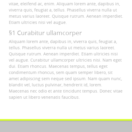
vitae, eleifend ac, enim. Aliquam lorem ante, dapibus in,
viverra quis, feugiat a, tellus. Phasellus viverra nulla ut
metus varius laoreet. Quisque rutrum. Aenean imperdiet.
Etiam ultricies nisi vel augue.
§1 Curabitur ullamcorper
Aliquam lorem ante, dapibus in, viverra quis, feugiat a,
tellus. Phasellus viverra nulla ut metus varius laoreet.
Quisque rutrum. Aenean imperdiet. Etiam ultricies nisi
vel augue. Curabitur ullamcorper ultricies nisi. Nam eget
dui. Etiam rhoncus. Maecenas tempus, tellus eget
condimentum rhoncus, sem quam semper libero, sit
amet adipiscing sem neque sed ipsum. Nam quam nunc,
blandit vel, luctus pulvinar, hendrerit id, lorem.
Maecenas nec odio et ante tincidunt tempus. Donec vitae
sapien ut libero venenatis faucibus.