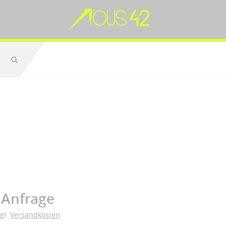
 Anfrage
zgl.
Versandkosten