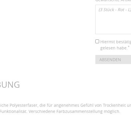
Hiermit bestäti
*
gelesen habe.
ABSENDEN
BUNG
tliche Polyesterfaser, die für angenehmes Gefühl von Trockenheit un
Funktionalität. Verschiedene Farbzusammenstellung möglich.