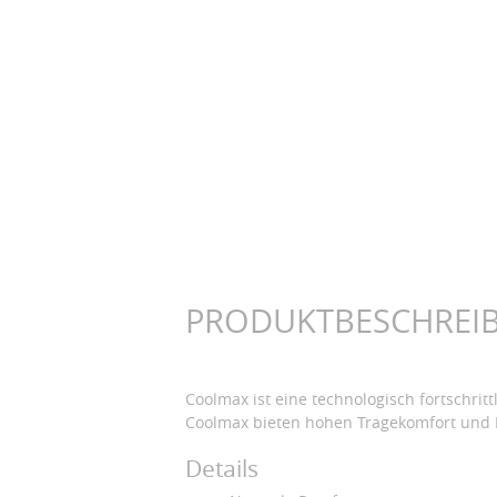
PRODUKTBESCHREI
Coolmax ist eine technologisch fortschrit
Coolmax bieten hohen Tragekomfort und 
Details