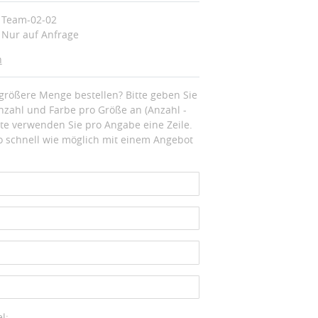
Team-02-02
Nur auf Anfrage
n
größere Menge bestellen? Bitte geben Sie
zahl und Farbe pro Größe an (Anzahl -
tte verwenden Sie pro Angabe eine Zeile.
 schnell wie möglich mit einem Angebot
.
l: