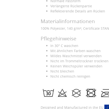
Normale Passform
Verlängerte Rückenpartie
Reflektierende Details am Rücken
Materialinformationen
100% Polyester, 140 g/m²; Certificate S
Pflegehinweise
In 30° C waschen
Mit ähnlichen Farben waschen
Mildes Waschmittel verwenden
Nicht im Trommeltrockner trocknen
Keinen Weichspüler verwenden
Nicht bleichen
Nicht chemisch reinigen
Designed and Manufactured in the EU