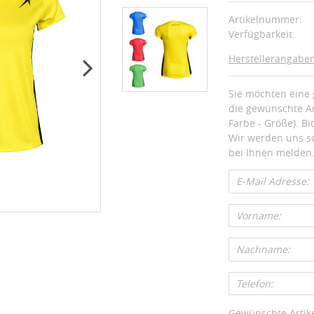
Artikelnummer:
Verfügbarkeit:
Herstellerangabe
Sie möchten eine 
die gewünschte An
Farbe - Größe). Bi
Wir werden uns so
bei Ihnen melden
Gewünschte Artike