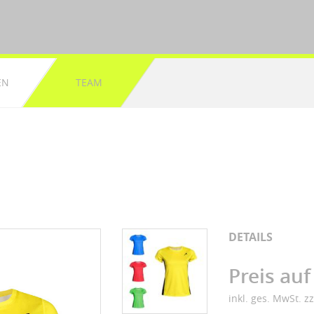
EN
TEAM
DETAILS
Preis auf
inkl. ges. MwSt. z