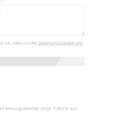
ge ich, dass ich die
Daten­schutz­erklärung
d Atmungsaktivität sorgt. T-Shirts aus