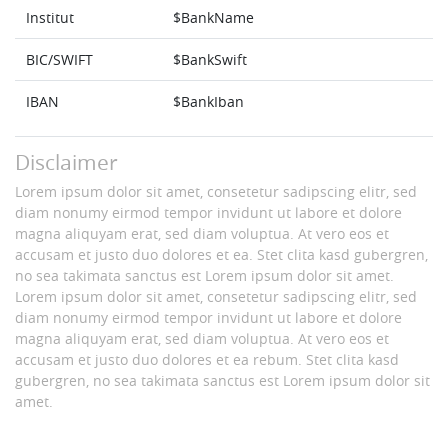
Institut
$BankName
BIC/SWIFT
$BankSwift
IBAN
$BankIban
Disclaimer
Lorem ipsum dolor sit amet, consetetur sadipscing elitr, sed
diam nonumy eirmod tempor invidunt ut labore et dolore
magna aliquyam erat, sed diam voluptua. At vero eos et
accusam et justo duo dolores et ea. Stet clita kasd gubergren,
no sea takimata sanctus est Lorem ipsum dolor sit amet.
Lorem ipsum dolor sit amet, consetetur sadipscing elitr, sed
diam nonumy eirmod tempor invidunt ut labore et dolore
magna aliquyam erat, sed diam voluptua. At vero eos et
accusam et justo duo dolores et ea rebum. Stet clita kasd
gubergren, no sea takimata sanctus est Lorem ipsum dolor sit
amet.