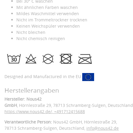
Bei 30° C waschen
Mit ähnlichen Farben waschen
Mildes Waschmittel verwenden
Nicht im Trommeltrockner trocknen
Keinen Weichspüler verwenden
Nicht bleichen
Nicht chemisch reinigen
Designed and Manufactured in the EU
Herstellerangaben
Hersteller: Nous42
GmbH
, Hörnlestraße 29
, 78713 Schramberg-Sulgen,
Deutschland
https://www.nous42.de/
,
+491712415688
Verantwortliche Person:
Nous42 GmbH,
Hörnlestraße 29,
78713 Schramberg-Sulgen,
Deutschland
,
info@nous42.de