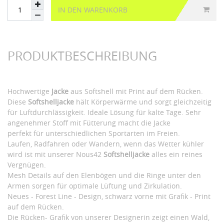
IN DEN WARENKORB
PRODUKTBESCHREIBUNG
Hochwertige
Jacke
aus Softshell mit Print auf dem Rücken.
Diese
Softshelljacke
hält Körperwärme und sorgt gleichzeitig
für Luftdurchlässigkeit. Ideale Lösung für kalte Tage. Sehr
angenehmer Stoff mit Fütterung macht die Jacke
perfekt für unterschiedlichen Sportarten im Freien.
Laufen, Radfahren oder Wandern, wenn das Wetter kühler
wird ist mit unserer Nous42
Softshelljacke
alles ein reines
Vergnügen.
Mesh Details auf den Elenbögen und die Ringe unter den
Armen sorgen für optimale Lüftung und Zirkulation.
Neues - Forest Line - Design, schwarz vorne mit Grafik - Print
auf dem Rücken.
Die Rücken- Grafik von unserer Designerin zeigt einen Wald,