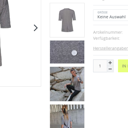
GRÖSSE
Artikelnummer:
Verfügbarkeit:
Herstellerangabe
IN