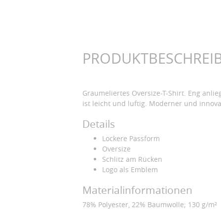
PRODUKTBESCHREI
Graumeliertes Oversize-T-Shirt. Eng anli
ist leicht und luftig. Moderner und innova
Details
Lockere Passform
Oversize
Schlitz am Rücken
Logo als Emblem
Materialinformationen
78% Polyester, 22% Baumwolle; 130 g/m²