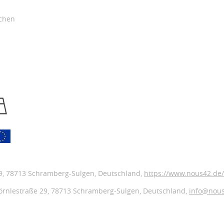
schen
9
, 78713 Schramberg-Sulgen,
Deutschland
,
https://www.nous42.de/
örnlestraße 29,
78713 Schramberg-Sulgen,
Deutschland
,
info@nou