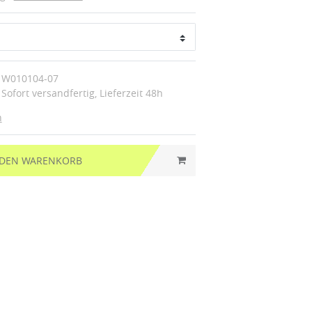
W010104-07
Sofort versandfertig, Lieferzeit 48h
n
 DEN WARENKORB