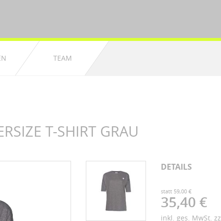
EN
TEAM
SIZE T-SHIRT GRAU
DETAILS
statt 59,00 €
35,40 €
inkl. ges. MwSt. z