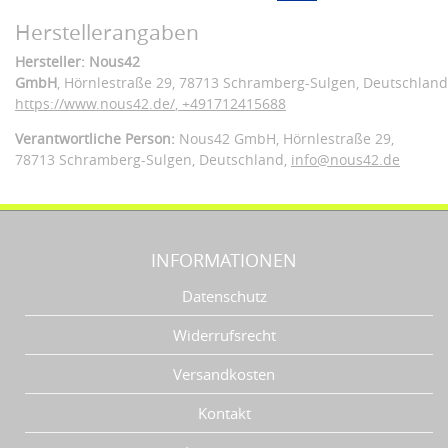
Herstellerangaben
Hersteller: Nous42
GmbH
, Hörnlestraße 29
, 78713 Schramberg-Sulgen,
Deutschland
https://www.nous42.de/
,
+491712415688
Verantwortliche Person:
Nous42 GmbH,
Hörnlestraße 29,
78713 Schramberg-Sulgen,
Deutschland
,
info@nous42.de
INFORMATIONEN
Datenschutz
Widerrufsrecht
Versandkosten
Kontakt