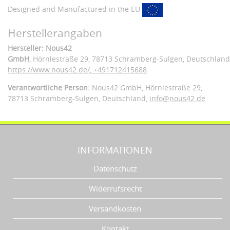
Designed and Manufactured in the EU
Herstellerangaben
Hersteller: Nous42
GmbH
, Hörnlestraße 29
, 78713 Schramberg-Sulgen,
Deutschland
https://www.nous42.de/
,
+491712415688
Verantwortliche Person:
Nous42 GmbH,
Hörnlestraße 29,
78713 Schramberg-Sulgen,
Deutschland
,
info@nous42.de
INFORMATIONEN
Datenschutz
Widerrufsrecht
Versandkosten
Kontakt