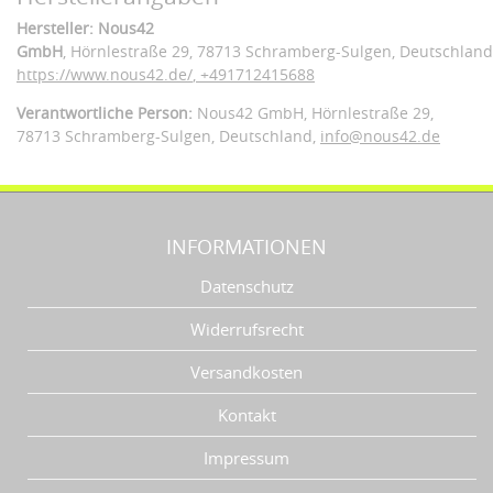
Hersteller: Nous42
GmbH
, Hörnlestraße 29
, 78713 Schramberg-Sulgen,
Deutschland
https://www.nous42.de/
,
+491712415688
Verantwortliche Person:
Nous42 GmbH,
Hörnlestraße 29,
78713 Schramberg-Sulgen,
Deutschland
,
info@nous42.de
INFORMATIONEN
Datenschutz
Widerrufsrecht
Versandkosten
Kontakt
Impressum