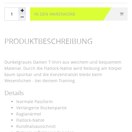
IN DEN WARENKORB
PRODUKTBESCHREIBUNG
Dunkelgraues Damen T-Shirt aus weichem und bequemem
Material. Durch die Flatlock-Nähte wird Reibung am Körper
kaum spürbar und die Konzentration bleibt beim
Wesentlichen - bei deinem Training.
Details
Normale Passform
Verlängerte Rückenpartie
Raglanärmel
Flatlock-Nähte
Rundhalsausschnitt