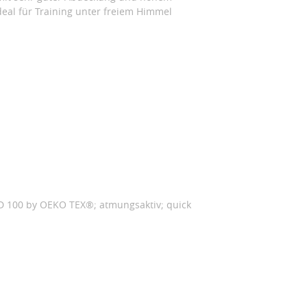
deal für Training unter freiem Himmel
RD 100 by OEKO TEX®; atmungsaktiv; quick