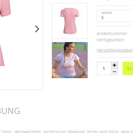
GRÖSSE
Artikelnummer:
Verfügbarkeit:
Herstellerangabe
IN
BUNG
T-Shirt. Hochwertiges, technisches Material, leicht und dünn, ab