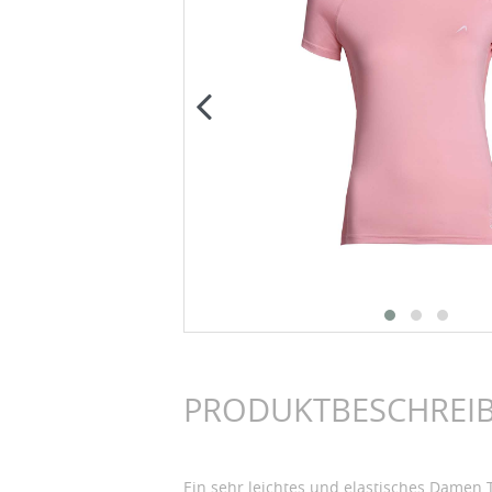
PRODUKTBESCHREI
Ein sehr leichtes und elastisches Damen 