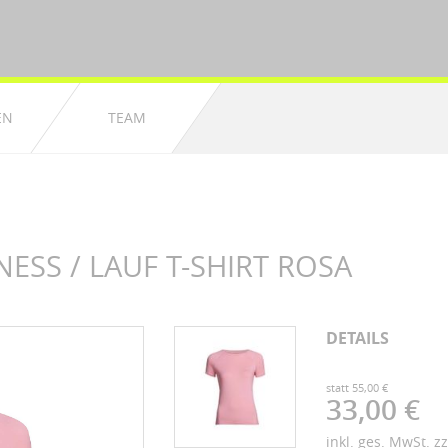
EN
TEAM
ESS / LAUF T-SHIRT ROSA
DETAILS
statt 55,00 €
33,00 €
inkl. ges. MwSt. z