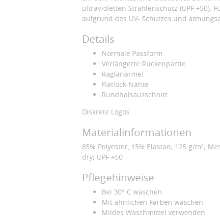
ultravioletten Strahlenschutz (UPF +50). 
aufgrund des UV- Schutzes und atmungsak
Details
Normale Passform
Verlängerte Rückenpartie
Raglanärmel
Flatlock-Nähte
Rundhalsausschnitt
Diskrete Logos
Materialinformationen
85% Polyester, 15% Elastan; 125 g/m²; M
dry; UPF +50
Pflegehinweise
Bei 30° C waschen
Mit ähnlichen Farben waschen
Mildes Waschmittel verwenden