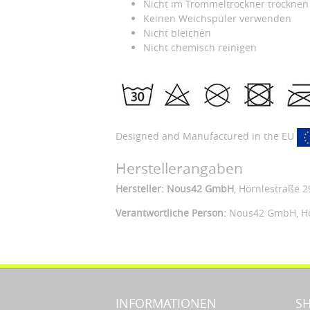
Nicht im Trommeltrockner trocknen
Keinen Weichspüler verwenden
Nicht bleichen
Nicht chemisch reinigen
Designed and Manufactured in the EU
Herstellerangaben
Hersteller: Nous42 GmbH
, Hörnlestraße 2
Verantwortliche Person:
Nous42 GmbH,
H
INFORMATIONEN
S