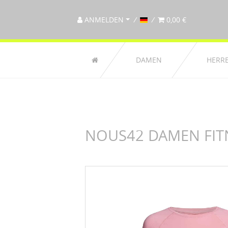
ANMELDEN
0,00 €
DAMEN
HERR
NOUS42 DAMEN FITN