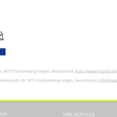
9
, 78713 Schramberg-Sulgen,
Deutschland
,
https://www.nous42.de/
örnlestraße 29,
78713 Schramberg-Sulgen,
Deutschland
,
info@nou
HOP
IHRE VORTEILE