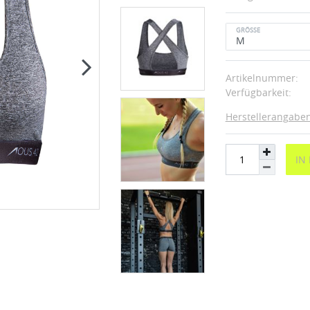
GRÖSSE
Artikelnummer:
Verfügbarkeit:
Herstellerangabe
IN