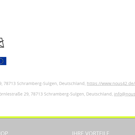
9
, 78713 Schramberg-Sulgen,
Deutschland
,
https://www.nous42.de/
örnlestraße 29,
78713 Schramberg-Sulgen,
Deutschland
,
info@nou
HOP
IHRE VORTEILE