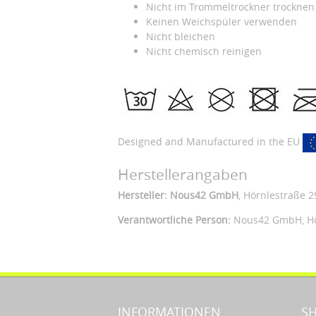
Nicht im Trommeltrockner trocknen
Keinen Weichspüler verwenden
Nicht bleichen
Nicht chemisch reinigen
Designed and Manufactured in the EU
Herstellerangaben
Hersteller: Nous42 GmbH
, Hörnlestraße 2
Verantwortliche Person:
Nous42 GmbH,
H
INFORMATIONEN
S