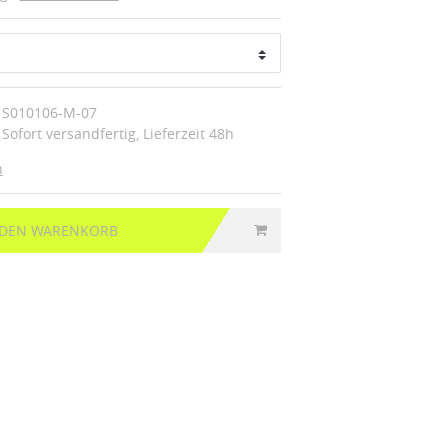
S010106-M-07
Sofort versandfertig, Lieferzeit 48h
n
 DEN WARENKORB