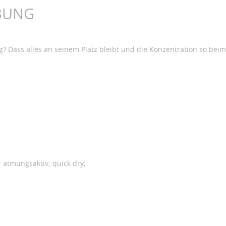
BUNG
ng? Dass alles an seinem Platz bleibt und die Konzentration so bei
 atmungsaktiv; quick dry;