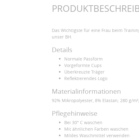
PRODUKTBESCHREI
Das Wichtigste für eine Frau beim Traini
unser BH.
Details
Normale Passform
Vorgeformte Cups
Überkreuzte Träger
Reflektierendes Logo
Materialinformationen
92% Mikropolyester, 8% Elastan; 280 g/m²;
Pflegehinweise
Bei 30° C waschen
Mit ähnlichen Farben waschen
Mildes Waschmittel verwenden